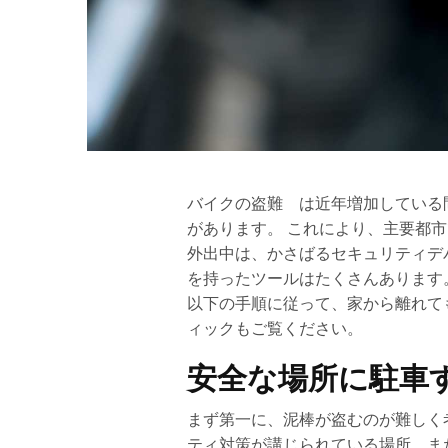
バイクの盗難 は近年増加している
があります。 これにより、主要都
外出中は、かさばるセキュリティデ
を持ったツールはたくさんあります
以下の手順に従って、家から離れて
ィックもご覧ください。
安全な場所に駐車
まず第一に、泥棒が盗むのが難しく
ティ対策が講じられている場所、ま