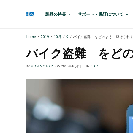
製品の特長
サポート・保証について
Home
2019
10月
9
バイク盗難 をどのように避けられ
バイク盗難 をど
BY
MONIMOTOJP
ON
2019年10月9日
IN
BLOG