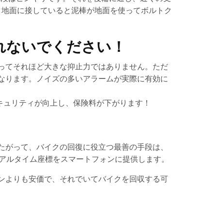
 地面に接していると泥棒が地面を使ってボルトク
れないでください！
ってそれほど大きな抑止力ではありません。ただ
なります。ノイズの多いアラームが実際に有効に
セキュリティが向上し、保険料が下がります！
たがって、バイクの回復に役立つ最善の手段は、
リアルタイム座標をスマートフォンに提供します。
ーンよりも安価で、それでいてバイクを回収する可