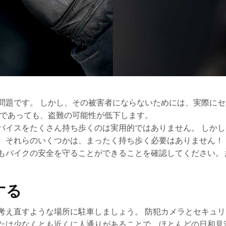
問題です。 しかし、その被害者にならないためには、実際に
市であっても、盗難の可能性が低下します。
バイスをたくさん持ち歩くのは実用的ではありません。 しか
。それらのいくつかは、まったく持ち歩く必要はありません！
もバイクの安全を守ることができることを確認してください。
する
考え直すような場所に駐車しましょう。 防犯カメラとセキュ
たは少なくとも近くに人通りがあることで、ほとんどの日和見