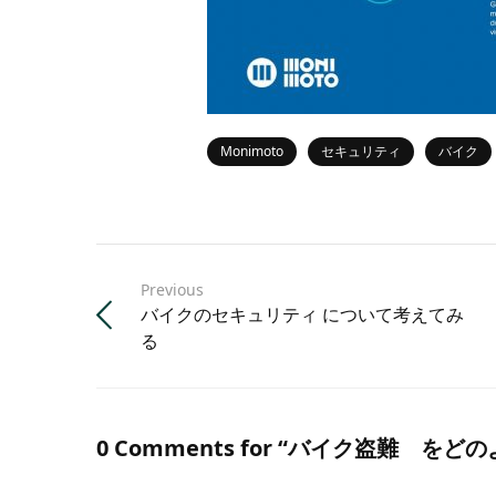
Monimoto
セキュリティ
バイク
Previous
バイクのセキュリティ について考えてみ
る
0 Comments for “バイク盗難 を