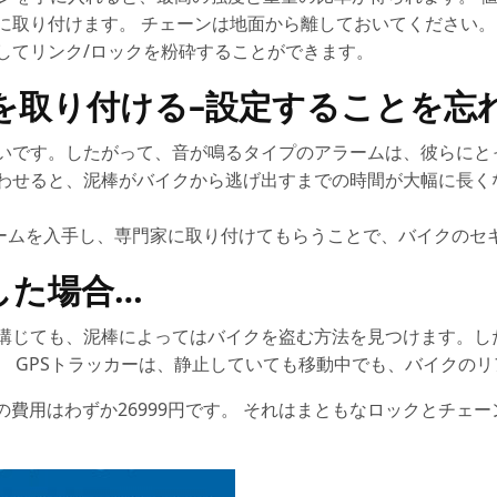
に取り付けます。 チェーンは地面から離しておいてください。
してリンク/ロックを粉砕することができます。
を取り付ける–設定することを忘
いです。したがって、音が鳴るタイプのアラームは、彼らにと
わせると、泥棒がバイクから逃げ出すまでの時間が大幅に長く
アラームを入手し、専門家に取り付けてもらうことで、バイクの
した場合…
講じても、泥棒によってはバイクを盗む方法を見つけます。し
。 GPSトラッカーは、静止していても移動中でも、バイクの
の費用はわずか26999円です。 それはまともなロックとチェ