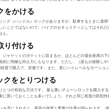
クをかける
リング（ハンドル）ロックがありますが、駐車するときに適用
しいことではないので、バイクのセキュリティとしてはそれだ
せん。
取り付ける
、ジャケットのポケットに収まるか、ほとんどの場合座席の下
覚的に明確な抑止力にもなります。ただし、（誰もが経験しや
00円程度で購入で、安価です。また、更にハイレベルなモーショ
ックをとりつける
ひとつの有効な方法です。 最も重いチェーンロックを購入す
家に置いておくことも多いでしょう。それと同じ程度の防犯性
ェーンを手に入れると、最高の強度と重量の比率が得られます。 