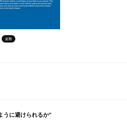
盗難
どのように避けられるか”