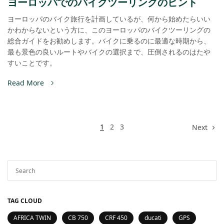
ヨーロッパでのバイクツーリングのヒント
ヨーロッパのバイク旅行を計画しているが、何から始めたらいい
かわからないという方に、このヨーロッパのバイクツーリングの
総合ガイドをお勧めします。バイクに乗るのに最適な時期から、
最も景色の良いルートやバイクの選択まで、圧倒されるのはたや
すいことです。
Read More
1
2
3
Next
TAG CLOUD
AFRICA TWIN
CB 750
CRF 450
ducati
GPS