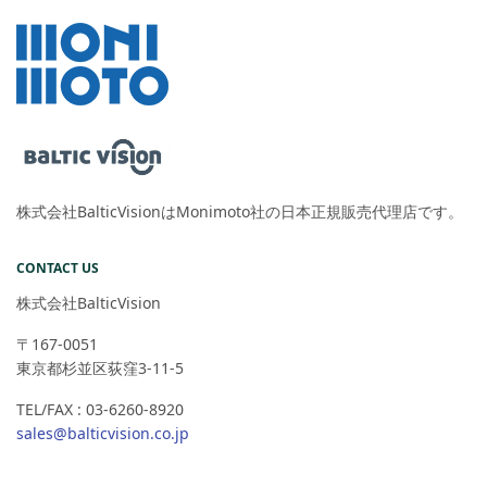
株式会社BalticVisionはMonimoto社の日本正規販売代理店です。
CONTACT US
株式会社BalticVision
〒167-0051
東京都杉並区荻窪3-11-5
TEL/FAX : 03-6260-8920
sales@balticvision.co.jp