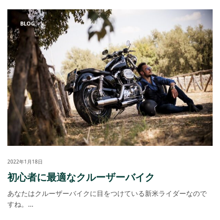
BLOG
2022年1月18日
初心者に最適なクルーザーバイク
あなたはクルーザーバイクに目をつけている新米ライダーなので
すね。…