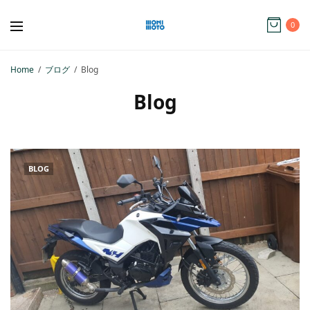
0
Home
ブログ
Blog
Blog
BLOG