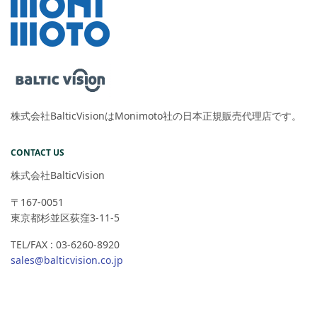
株式会社BalticVisionはMonimoto社の日本正規販売代理店です。
CONTACT US
株式会社BalticVision
〒167-0051
東京都杉並区荻窪3-11-5
TEL/FAX : 03-6260-8920
sales@balticvision.co.jp