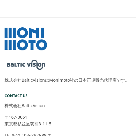
株式会社BalticVisionはMonimoto社の日本正規販売代理店です。
CONTACT US
株式会社BalticVision
〒167-0051
東京都杉並区荻窪3-11-5
TEL/FAX : 03-6260-8920