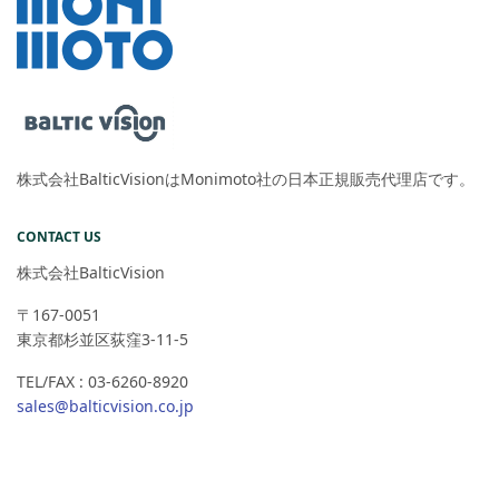
株式会社BalticVisionはMonimoto社の日本正規販売代理店です。
CONTACT US
株式会社BalticVision
〒167-0051
東京都杉並区荻窪3-11-5
TEL/FAX : 03-6260-8920
sales@balticvision.co.jp