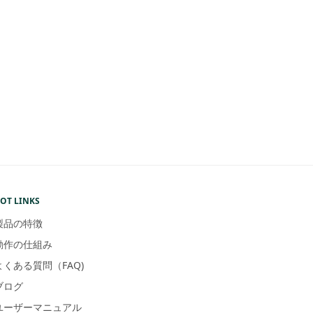
OT LINKS
製品の特徴
動作の仕組み
よくある質問（FAQ)
ブログ
ユーザーマニュアル