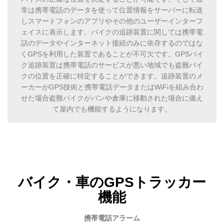
常は携帯電話のデータを使って位置情報をサーバーに転送
しスマートフォンのアプリやその他のユーザーインターフ
ェイスに表示します。バイクの追跡装置に関しては携帯電
話のデータやインターネット接続のみに依存するのではな
くGPSを利用した装置であることが不可欠です。GPSバイ
ク追跡装置は携帯電話のサービスが悪い地域でも盗難バイ
クの位置を正確に特定することができます。追跡装置のメ
ーカーがGPS技術と携帯電話データまたはWiFiを組み合わ
せた場合盗難バイクがバンや倉庫に移動された場合に備え
て屋内でも機能するようになります。
バイク・車のGPSトラッカー
機能
携帯電話アラーム