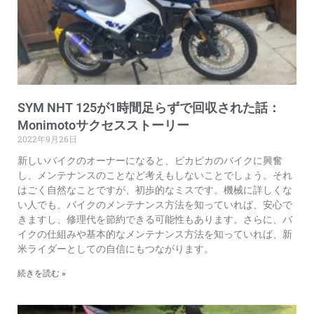
SYM NHT 125が1時間足らずで回収された話：
Monimotoサクセスストーリー
2022年9月26日
新しいバイクのオーナーになると、ピカピカのバイクに興奮
し、メンテナンスのことなど考えもしないことでしょう。それ
はごく自然なことですが、初歩的なミスです。機械に詳しくな
い人でも、バイクのメンテナンス方法を知っていれば、安心で
きますし、修理代を節約できる可能性もあります。さらに、バ
イクの仕組みや基本的なメンテナンス方法を知っていれば、新
米ライダーとしての自信にもつながります。
続きを読む »