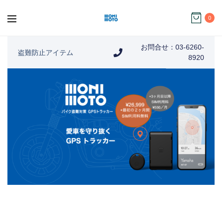
0
お問合せ：03-6260-
盗難防止アイテム
8920