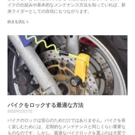
イクの仕組みや基本的なメンテナンス方法を知っていれば、新
米ライダーとしての自信にもつながります。
続きを読む »
バイクをロックする最適な方法
2022年2月17日
バイクのロックは安心のためだけではありません。バイクを長
く楽しむためには、定期的なメンテナンスと同じくらい重要な
ものなのです。しかし、最適なバイクロックを選ぶのは大変で