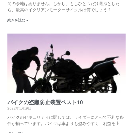
問の余地はありません。しかし、もしひとつだけ選ぶとした
ら、最高のイタリアンモーターサイクルは何でしょう？
続きを読む »
バイクの盗難防止装置ベスト10
2022年1月19日
バイクのセキュリティに関しては、ライダーにとって不利な条
件が揃っています。バイクは車よりも盗みやすく、利益を上