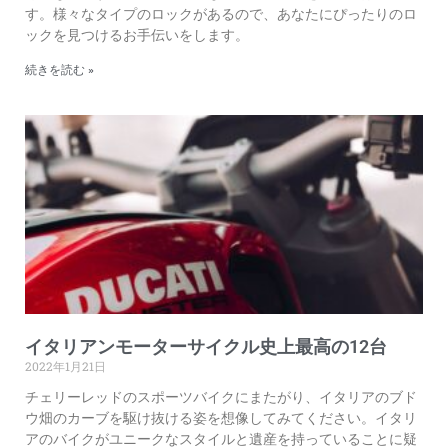
す。様々なタイプのロックがあるので、あなたにぴったりのロ
ックを見つけるお手伝いをします。
続きを読む »
イタリアンモーターサイクル史上最高の12台
2022年1月21日
チェリーレッドのスポーツバイクにまたがり、イタリアのブド
ウ畑のカーブを駆け抜ける姿を想像してみてください。イタリ
アのバイクがユニークなスタイルと遺産を持っていることに疑