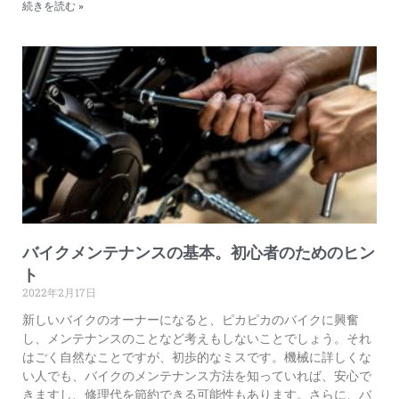
続きを読む »
バイクメンテナンスの基本。初心者のためのヒン
ト
2022年2月17日
新しいバイクのオーナーになると、ピカピカのバイクに興奮
し、メンテナンスのことなど考えもしないことでしょう。それ
はごく自然なことですが、初歩的なミスです。機械に詳しくな
い人でも、バイクのメンテナンス方法を知っていれば、安心で
きますし、修理代を節約できる可能性もあります。さらに、バ