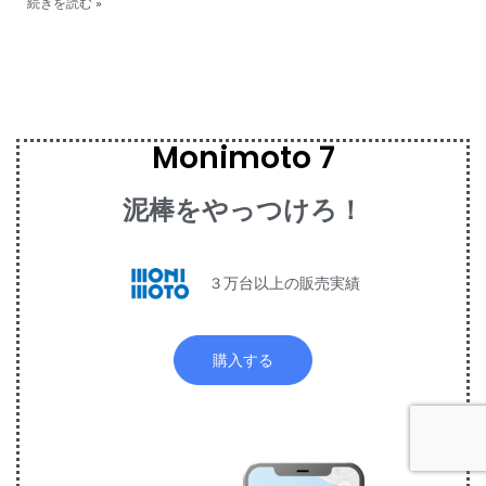
続きを読む »
Monimoto 7
泥棒をやっつけろ！
３万台以上の販売実績
購入する