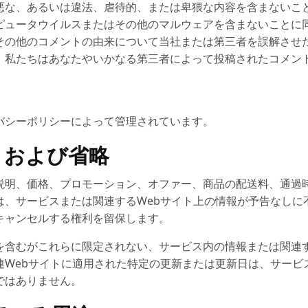
悪な、あるいは違法、虐待的、または卑猥な内容を含まないこ
ピュータウイルスまたはその他のマルウェアを含まないことに
その他のコメントの由来について当社または第三者を誤解させ
。私たちはあなたやいかなる第三者によって投稿されたコメン
バシーポリシーによって管理されています。
さ、および省略
説明、価格、プロモーション、オファー、商品の配送料、通過
は、サービスまたは関連するWebサイト上の情報が予告なしに
キャンセルする権利を留保します。
を含むがこれらに限定されない、サービス内の情報または関連す
Webサイトに適用された特定の更新または更新日は、サービ
ではありません。