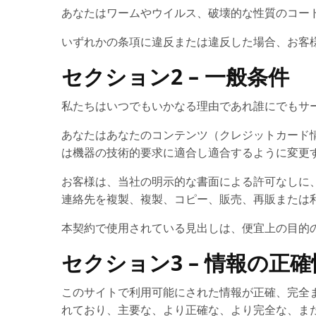
あなたはワームやウイルス、破壊的な性質のコー
いずれかの条項に違反または違反した場合、お客
セクション2 – 一般条件
私たちはいつでもいかなる理由であれ誰にでもサ
あなたはあなたのコンテンツ（クレジットカード
は機器の技術的要求に適合し適合するように変更
お客様は、当社の明示的な書面による許可なしに
連絡先を複製、複製、コピー、販売、再販または
本契約で使用されている見出しは、便宜上の目的
セクション3 – 情報の正
このサイトで利用可能にされた情報が正確、完全
れており、主要な、より正確な、より完全な、ま