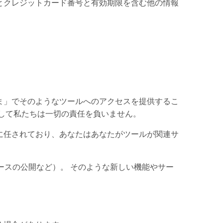
とクレジットカード番号と有効期限を含む他の情報
ま」でそのようなツールへのアクセスを提供するこ
して私たちは一切の責任を負いません。
に任されており、あなたはあなたがツールが関連サ
ースの公開など）。 そのような新しい機能やサー