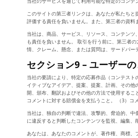
当社のサービスを通じて利用可能な特定のコンテ
このサイトの第三者リンクは、あなたが私たちと
評価する責任を負いません。また、第三者の資料
当社は、商品、サービス、リソース、コンテンツ
も責任を負いません。 取引を行う前に、第三者の
情、クレーム、懸念、または質問は、サードパー
セクション9 – ユーザ
当社の要請により、特定の応募作品（コンテスト
イティブなアイデア、提案、提案、計画、その他
開、頒布、翻訳およびその他の方法で使用すること
コメントに対する賠償金を支払うこと。 （3）コ
当社は、独自の判断で違法、攻撃的、脅迫的、中
に違反すると判断したコンテンツを監視、編集、削
あなたは、あなたのコメントが、著作権、商標、