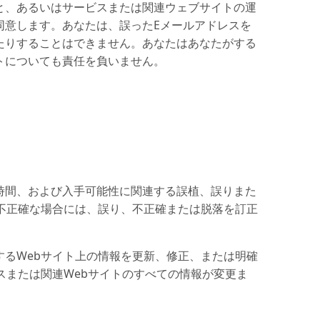
と、あるいはサービスまたは関連ウェブサイトの運
同意します。あなたは、誤ったEメールアドレスを
たりすることはできません。あなたはあなたがする
トについても責任を負いません。
時間、および入手可能性に関連する誤植、誤りまた
不正確な場合には、誤り、不正確または脱落を訂正
るWebサイト上の情報を更新、修正、または明確
スまたは関連Webサイトのすべての情報が変更ま