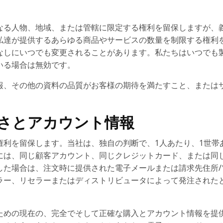
なる人物、地域、または管轄に限定する権利を留保しますが、
私達が提供するあらゆる商品やサービスの数量を制限する権利
なしにいつでも変更されることがあります。私たちはいつでも
いる場合は無効です。
報、その他の資料の品質がお客様の期待を満たすこと、または
確さとアカウント情報
権利を留保します。当社は、独自の判断で、1人あたり、1世帯
には、同じ顧客アカウント、同じクレジットカード、または同
した場合は、注文時に提供された電子メールまたは請求先住所/
ラー、リセラーまたはディストリビュータによって発注された
ための現在の、完全でそして正確な購入とアカウント情報を提