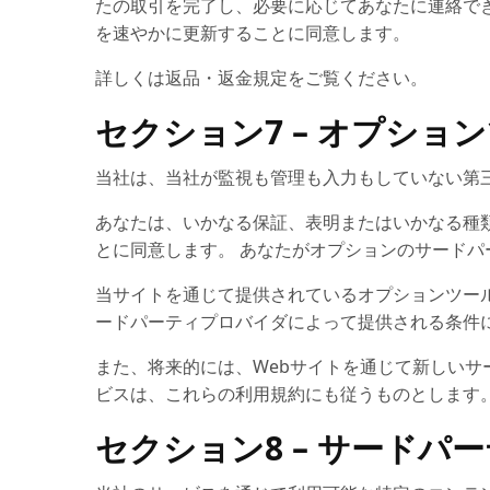
たの取引を完了し、必要に応じてあなたに連絡で
を速やかに更新することに同意します。
詳しくは返品・返金規定をご覧ください。
セクション7 – オプショ
当社は、当社が監視も管理も入力もしていない第
あなたは、いかなる保証、表明またはいかなる種
とに同意します。 あなたがオプションのサード
当サイトを通じて提供されているオプションツー
ードパーティプロバイダによって提供される条件
また、将来的には、Webサイトを通じて新しいサ
ビスは、これらの利用規約にも従うものとします
セクション8 – サードパ