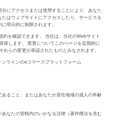
部分にアクセスまたは使用することにより、あなた
なたはウェブサイトにアクセスしたり、サービスを
約に明示的に制限されます。
約を確認できます。 当社は、当社のWebサイト
留保します。 変更についてこのページを定期的に
、それらの変更が承認されたものとみなされます。
るオンラインのeコマースプラットフォーム
であること、またはあなたが居住地域の成人の年齢
があなたの管轄内のいかなる法律（著作権法を含む