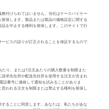
義務付けられてはいません。当社はケースバイケー
を留保します。製品または製品の価格設定に関する
製品を中止する権利を留保します。このサイトで行
サービスの誤りが訂正されることを保証するもので
あたり、または1注文あたりの購入数量を制限また
じ請求先住所や配送先住所を使用する注文が含まれ
電話番号に連絡して通知を試みることがありま
と思われる注文を制限または禁止する権利を留保し
供することに同意します。あなたは、私たちがあな