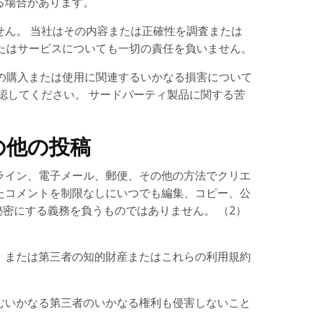
る場合があります。
ん。 当社はその内容または正確性を調査または
たはサービスについても一切の責任を負いません。
の購入または使用に関連するいかなる損害について
認してください。 サードパーティ製品に関する苦
の他の投稿
ライン、電子メール、郵便、その他の方法でクリエ
たコメントを制限なしにいつでも編集、コピー、公
密にする義務を負うものではありません。 （2）
、または第三者の知的財産またはこれらの利用規約
むいかなる第三者のいかなる権利も侵害しないこと