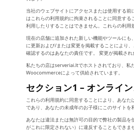
当社のウェブサイトにアクセスまたは使用する前
はこれらの利用規約に拘束されることに同意する
利用したりすることはできません。これらの利用
現在の店舗に追加された新しい機能やツールにも、
に更新および/または変更を掲載することにより
確認するのはあなたの責任です。 変更が掲載され
私たちの店はserveriai.ltでホストされて
Woocommerceによって供給されています。
セクション1 – オンライ
これらの利用規約に同意することにより、あなた
であり、あなたの未成年のお子様にこのサイトを
あなたは違法または無許可の目的で弊社の製品を
がこれに限定されない）に違反することもできま