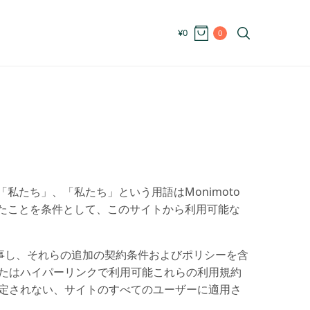
¥
0
0
「私たち」、「私たち」という用語はMonimoto
れたことを条件として、このサイトから利用可能な
事し、それらの追加の契約条件およびポリシーを含
またはハイパーリンクで利用可能これらの利用規約
限定されない、サイトのすべてのユーザーに適用さ