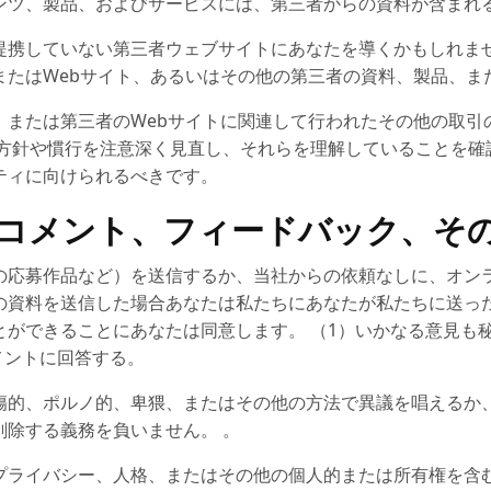
ンツ、製品、およびサービスには、第三者からの資料が含まれ
提携していない第三者ウェブサイトにあなたを導くかもしれませ
またはWebサイト、あるいはその他の第三者の資料、製品、ま
、または第三者のWebサイトに関連して行われたその他の取引
方針や慣行を注意深く見直し、それらを理解していることを確
ティに向けられるべきです。
ーのコメント、フィードバック、そ
の応募作品など）を送信するか、当社からの依頼なしに、オン
の資料を送信した場合あなたは私たちにあなたが私たちに送っ
ができることにあなたは同意します。 （1）いかなる意見も秘
メントに回答する。
傷的、ポルノ的、卑猥、またはその他の方法で異議を唱えるか
除する義務を負いません。 。
プライバシー、人格、またはその他の個人的または所有権を含