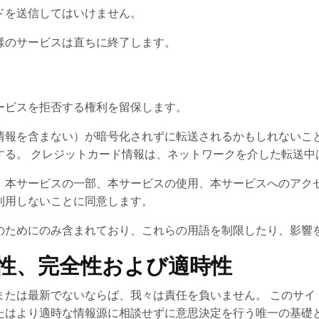
ドを送信してはいけません。
様のサービスは直ちに終了します。
ービスを拒否する権利を留保します。
情報を含まない）が暗号化されずに転送されるかもしれないこと
する。 クレジットカード情報は、ネットワークを介した転送中
、本サービスの一部、本サービスの使用、本サービスへのアクセ
利用しないことに同意します。
のためにのみ含まれており、これらの用語を制限したり、影響
確性、完全性および適時性
または最新でないならば、我々は責任を負いません。 このサイ
たはより適時な情報源に相談せずに意思決定を行う唯一の基礎と