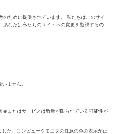
考のために提供されています。 私たちはこのサイ
 あなたは私たちのサイトへの変更を監視するの
。
負いません。
製品またはサービスは数量が限られている可能性が
ました。コンピュータモニタの任意の色の表示が正