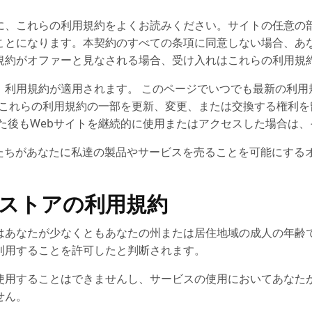
に、これらの利用規約をよくお読みください。サイトの任意の
ことになります。本契約のすべての条項に同意しない場合、あ
規約がオファーと見なされる場合、受け入れはこれらの利用規
利用規約が適用されます。 このページでいつでも最新の利用規
、これらの利用規約の一部を更新、変更、または交換する権利を
た後もWebサイトを継続的に使用またはアクセスした場合は
おり、私たちがあなたに私達の製品やサービスを売ることを可能にす
ンストアの利用規約
はあなたが少なくともあなたの州または居住地域の成人の年齢
利用することを許可したと判断されます。
使用することはできませんし、サービスの使用においてあなた
せん。